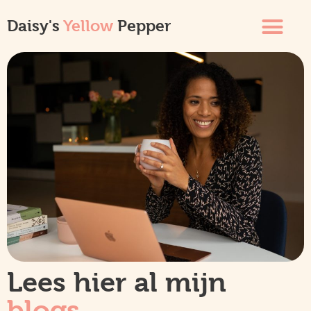
Daisy's
Yellow
Pepper
Lees hier al mijn
blogs