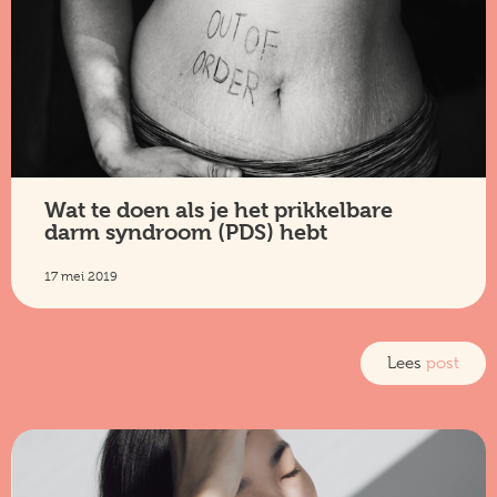
Wat te doen als je het prikkelbare
darm syndroom (PDS) hebt
17 mei 2019
Lees
post