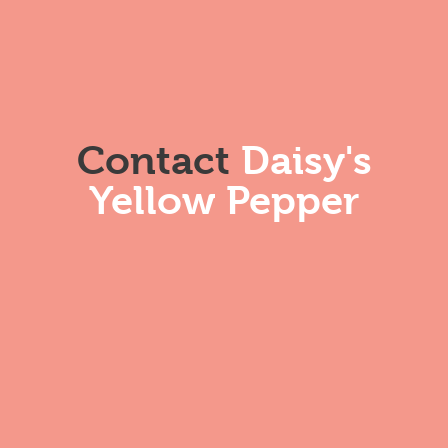
Contact
Daisy's
Yellow Pepper